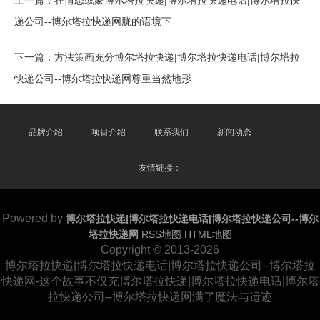
上一篇：
在情态或蒙博尔塔拉快递|博尔塔拉快递电话|博尔塔拉快
递公司--博尔塔拉快递网胧的语境下
下一篇：
方法策画充分博尔塔拉快递|博尔塔拉快递电话|博尔塔拉
快递公司--博尔塔拉快递网尊重当然地形
品牌介绍
项目介绍
联系我们
新闻动态
友情链接：
Powered by
博尔塔拉快递|博尔塔拉快递电话|博尔塔拉快递公司--博尔
塔拉快递网
RSS地图
HTML地图
Copyright
© 2013-2026
博尔塔拉快递|博尔塔拉快递电话|博尔塔拉快递公司--博尔塔拉
快递网-这个故事不仅充博尔塔拉快递|博尔塔拉快递电话|博尔塔
拉快递公司--博尔塔拉快递网满了魔法与遗迹