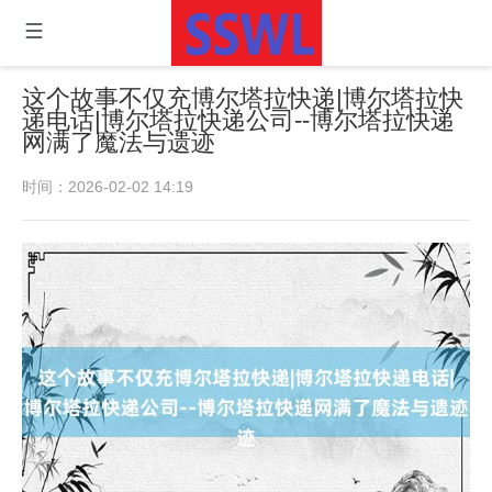
这个故事不仅充博尔塔拉快递|博尔塔拉快
递电话|博尔塔拉快递公司--博尔塔拉快递
网满了魔法与遗迹
时间：2026-02-02 14:19